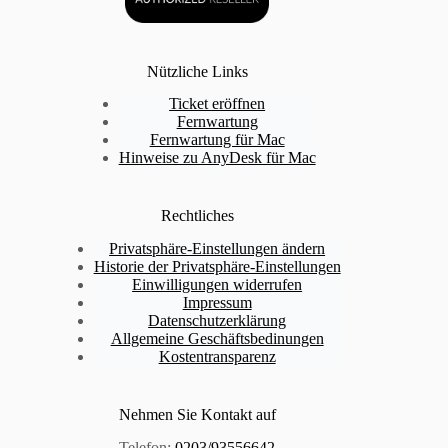
Nützliche Links
Ticket eröffnen
Fernwartung
Fernwartung für Mac
Hinweise zu AnyDesk für Mac
Rechtliches
Privatsphäre-Einstellungen ändern
Historie der Privatsphäre-Einstellungen
Einwilligungen widerrufen
Impressum
Datenschutzerklärung
Allgemeine Geschäftsbedinungen
Kostentransparenz
Nehmen Sie Kontakt auf
Telefon:
0203/93556642