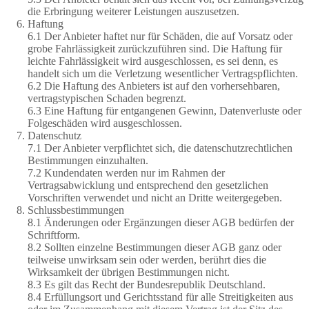
die Erbringung weiterer Leistungen auszusetzen.
Haftung
6.1 Der Anbieter haftet nur für Schäden, die auf Vorsatz oder
grobe Fahrlässigkeit zurückzuführen sind. Die Haftung für
leichte Fahrlässigkeit wird ausgeschlossen, es sei denn, es
handelt sich um die Verletzung wesentlicher Vertragspflichten.
6.2 Die Haftung des Anbieters ist auf den vorhersehbaren,
vertragstypischen Schaden begrenzt.
6.3 Eine Haftung für entgangenen Gewinn, Datenverluste oder
Folgeschäden wird ausgeschlossen.
Datenschutz
7.1 Der Anbieter verpflichtet sich, die datenschutzrechtlichen
Bestimmungen einzuhalten.
7.2 Kundendaten werden nur im Rahmen der
Vertragsabwicklung und entsprechend den gesetzlichen
Vorschriften verwendet und nicht an Dritte weitergegeben.
Schlussbestimmungen
8.1 Änderungen oder Ergänzungen dieser AGB bedürfen der
Schriftform.
8.2 Sollten einzelne Bestimmungen dieser AGB ganz oder
teilweise unwirksam sein oder werden, berührt dies die
Wirksamkeit der übrigen Bestimmungen nicht.
8.3 Es gilt das Recht der Bundesrepublik Deutschland.
8.4 Erfüllungsort und Gerichtsstand für alle Streitigkeiten aus