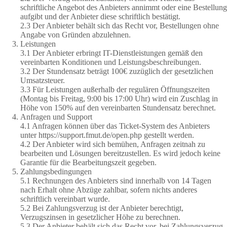
schriftliche Angebot des Anbieters annimmt oder eine Bestellung
aufgibt und der Anbieter diese schriftlich bestätigt.
2.3 Der Anbieter behält sich das Recht vor, Bestellungen ohne
Angabe von Gründen abzulehnen.
Leistungen
3.1 Der Anbieter erbringt IT-Dienstleistungen gemäß den
vereinbarten Konditionen und Leistungsbeschreibungen.
3.2 Der Stundensatz beträgt 100€ zuzüglich der gesetzlichen
Umsatzsteuer.
3.3 Für Leistungen außerhalb der regulären Öffnungszeiten
(Montag bis Freitag, 9:00 bis 17:00 Uhr) wird ein Zuschlag in
Höhe von 150% auf den vereinbarten Stundensatz berechnet.
Anfragen und Support
4.1 Anfragen können über das Ticket-System des Anbieters
unter https://support.fmut.de/open.php gestellt werden.
4.2 Der Anbieter wird sich bemühen, Anfragen zeitnah zu
bearbeiten und Lösungen bereitzustellen. Es wird jedoch keine
Garantie für die Bearbeitungszeit gegeben.
Zahlungsbedingungen
5.1 Rechnungen des Anbieters sind innerhalb von 14 Tagen
nach Erhalt ohne Abzüge zahlbar, sofern nichts anderes
schriftlich vereinbart wurde.
5.2 Bei Zahlungsverzug ist der Anbieter berechtigt,
Verzugszinsen in gesetzlicher Höhe zu berechnen.
5.3 Der Anbieter behält sich das Recht vor, bei Zahlungsverzug