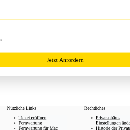
*
Jetzt Anfordern
Nützliche Links
Rechtliches
Ticket eröffnen
Privatsphäre-
Fernwartung
Einstellungen änd
Fernwartung für Mac
Historie der Privat